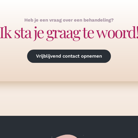
Heb je een vraag over een behandeling?
Ik sta je graag te woord
Vrijblijvend contact opnemen