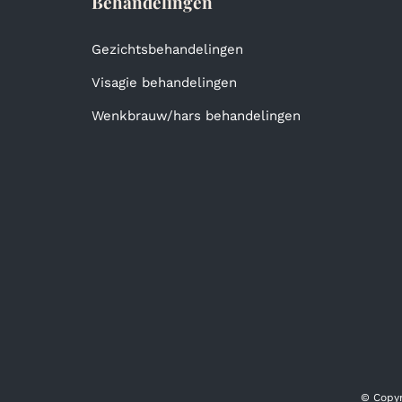
Behandelingen
Gezichtsbehandelingen
Visagie behandelingen
Wenkbrauw/hars behandelingen
© Copyr