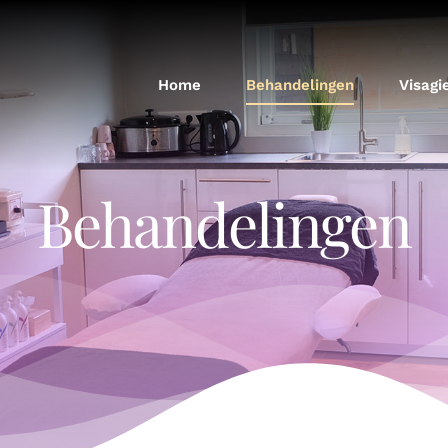
Home
Behandelingen
Visagi
Behandelingen