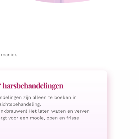
 manier.
harsbehandelingen
elingen zijn alleen te boeken in
ichtsbehandeling.
enk­brauwen! Het laten waxen en verven
gt voor een mooie, open en frisse