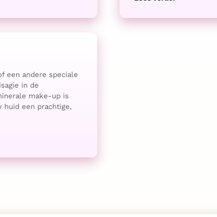
 of een andere speciale
sagie in de
minerale make-up is
w huid een prachtige,