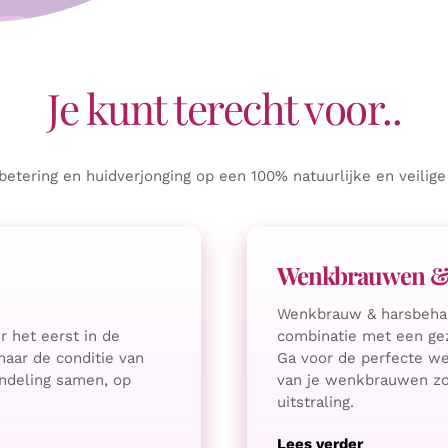
Je kunt terecht voor..
betering en huidverjonging op een 100% natuurlijke en veilige
Wenkbrauwen & 
Wenkbrauw & harsbehand
 het eerst in de
combinatie met een gez
aar de conditie van
Ga voor de perfecte w
ndeling samen, op
van je wenkbrauwen zor
uitstraling.
Lees verder