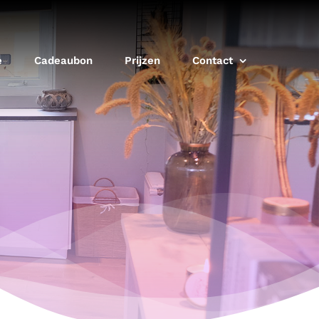
e
Cadeaubon
Prijzen
Contact