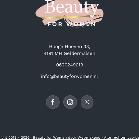
Hooge Hoeven 33,
4191 MH Geldermalsen
0620249019
info@beautyforwomen.nl
ight 2013 -
2026 | Beauty for Women door
Webmakend
| Alle rechten voor