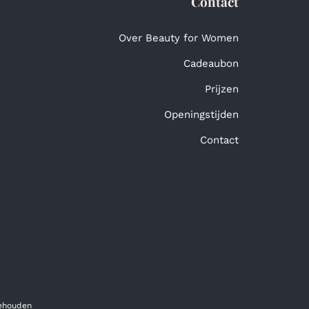
Contact
Over Beauty for Women
Cadeaubon
Prijzen
Openingstijden
Contact
behouden