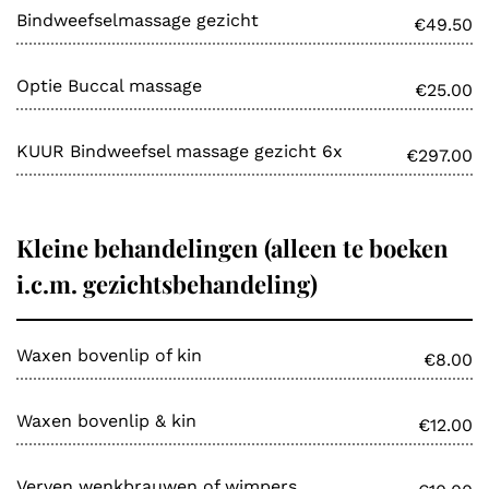
Bindweefselmassage gezicht
€49.50
Optie Buccal massage
€25.00
KUUR Bindweefsel massage gezicht 6x
€297.00
Kleine behandelingen (alleen te boeken
i.c.m. gezichtsbehandeling)
Waxen bovenlip of kin
€8.00
Waxen bovenlip & kin
€12.00
Verven wenkbrauwen of wimpers