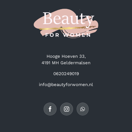
Hooge Hoeven 33,
4191 MH Geldermalsen
0620249019
info@beautyforwomen.nl