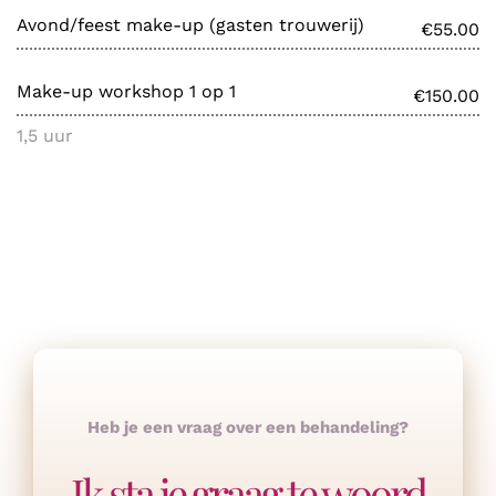
Avond/feest make-up (gasten trouwerij)
€55.00
Make-up workshop 1 op 1
€150.00
1,5 uur
Heb je een vraag over een behandeling?
Ik sta je graag te woord